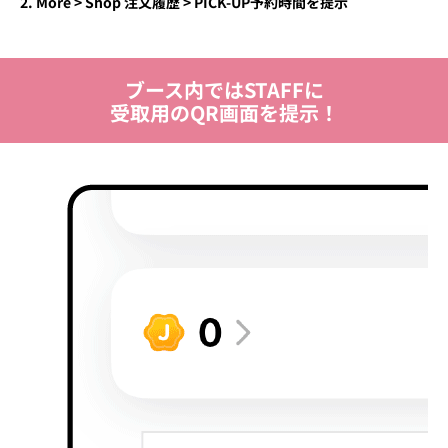
More > Shop 注文履歴 > PICK-UP予約時間を提示
ブース内ではSTAFFに
受取用のQR画面を提示！