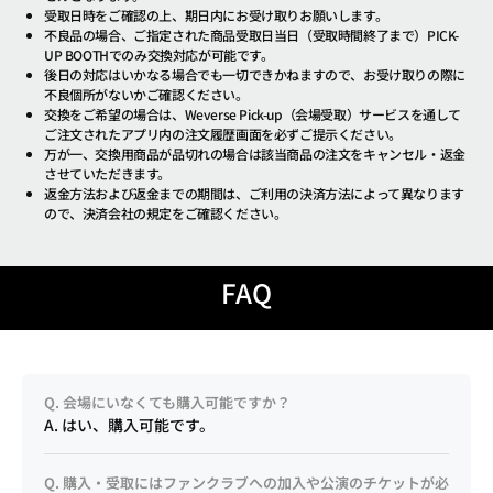
受取日時をご確認の上、期日内にお受け取りお願いします。
不良品の場合、ご指定された商品受取日当日（受取時間終了まで）PICK-
UP BOOTHでのみ交換対応が可能です。
後日の対応はいかなる場合でも一切できかねますので、お受け取りの際に
不良個所がないかご確認ください。
交換をご希望の場合は、Weverse Pick-up（会場受取）サービスを通して
ご注文されたアプリ内の注文履歴画面を必ずご提示ください。
万が一、交換用商品が品切れの場合は該当商品の注文をキャンセル・返金
させていただきます。
返金方法および返金までの期間は、ご利用の決済方法によって異なります
ので、決済会社の規定をご確認ください。
FAQ
Q. 会場にいなくても購入可能ですか？
A. はい、購入可能です。
Q. 購入・受取にはファンクラブへの加入や公演のチケットが必