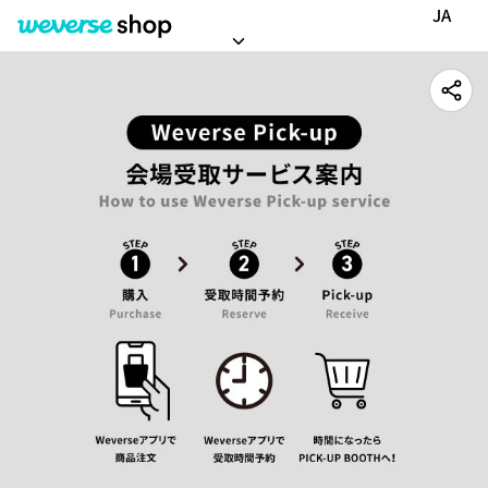
【ご案内】Weverse Pick-up(会場受取)サービス案内
JA