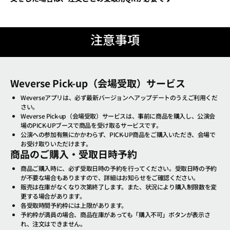
注意事項
Weverse Pick-up（会場受取）サービス
Weverseアプリは、必ず最新バージョンへアップデートのうえご利用くだ
さい。
Weverse Pick-up（会場受取）サービスは、事前に商品を購入し、公演会
場のPICK-UPブースで商品を受け取るサービスです。
公演への参加有無にかかわらず、PICK-UP商品をご購入いただき、会場で
お受け取りいただけます。
商品のご購入・受取日時予約
商品ご購入時に、必ず受取日時の予約を行ってください。受取日時の予約
が不要な場合もありますので、詳細はお知らせをご確認ください。
販売は在庫がなくなり次第終了します。また、状況により購入制限数を変
更する場合があります。
各受取時間予約枠には上限があります。
予約枠が満員の場合、商品在庫があっても「購入不可」ボタンが表示さ
れ、注文はできません。