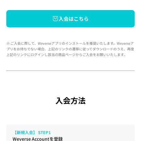
入会はこちら
※ ご入会に際して、Weverseアプリのインストールを推奨いたします。Weverseア
プリをお持ちでない場合、上記のリンクの遷移に従ってダウンロードのうえ、再度
上記のリンクにログインし該当の商品ページからご入会をお願いいたします。 
入会方法
【新規入会】 STEP1
Weverse Accountを登録