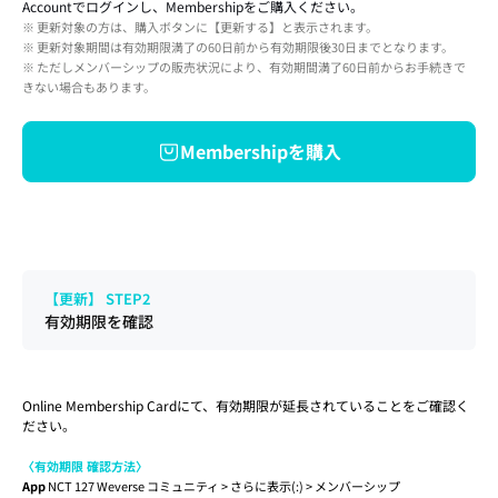
Accountでログインし、Membershipをご購入ください。
※ 
更新対象の方は、購入ボタンに【更新する】と表示されます。
※ 更新対象期間は有効期限満了の60日前から有効期限後30日までとなります。
※ ただしメンバーシップの販売状況により、有効期間満了60日前からお手続きで
きない場合もあります。
Membershipを購入
【更新】 STEP2
有効期限を確認
Online Membership Cardにて、有効期限が延長されていることをご確認く
ださい。
〈有効期限 確認方法〉
App
 NCT 127 Weverse コミュニティ > さらに表示(:) > メンバーシップ