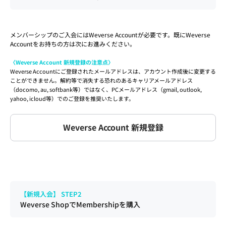
メンバーシップのご入会にはWeverse Accountが必要です。既にWeverse 
Accountをお持ちの方は次にお進みください。
〈Weverse Account 新規登録の注意点〉
Weverse Accountにご登録されたメールアドレスは、アカウント作成後に変更する
ことができません。解約等で消失する恐れのあるキャリアメールアドレス
（docomo, au, softbank等）ではなく、PCメールアドレス（gmail, outlook, 
yahoo, icloud等）でのご登録を推奨いたします。
Weverse Account 新規登録
【新規入会】 STEP2
Weverse ShopでMembershipを購入