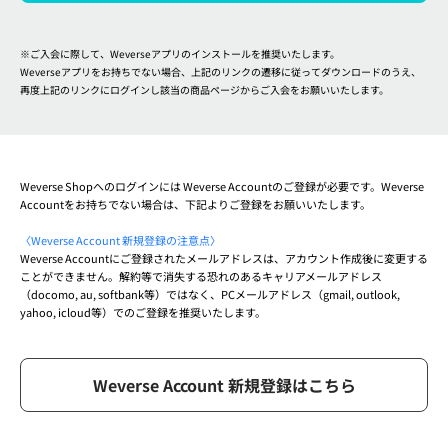
※ご入会に際して、Weverseアプリのインストールを推奨いたします。
Weverseアプリをお持ちでない場合、上記のリンクの遷移に従ってダウンロードのうえ、
再度上記のリンクにログインし該当の商品ページからご入会をお願いいたします。
Weverse Shopへのログインには Weverse Accountのご登録が必要です。
Weverse 
Accountをお持ちでない場合は、下記よりご登録をお願いいたします。
〈Weverse Account 新規登録の注意点〉
Weverse Accountにご登録されたメールアドレスは、アカウント作成後に変更する
ことができません。解約等で消失する恐れのあるキャリアメールアドレス
（docomo, au, softbank等）ではなく、PCメールアドレス（gmail, outlook, 
yahoo, icloud等）でのご登録を推奨いたします。
Weverse Account 新規登録はこちら