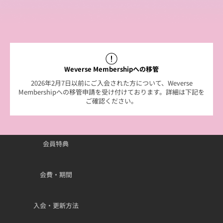
Weverse Membershipへの移管
2026年2月7日以前にご入会された方について、Weverse
Membershipへの移管申請を受け付けております。詳細は下記を
ご確認ください。
会員特典
会費・期間
入会・更新方法