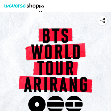
BTS WORLD TOUR 'ARIRANG' IN JAPAN Pickup Guide
KO