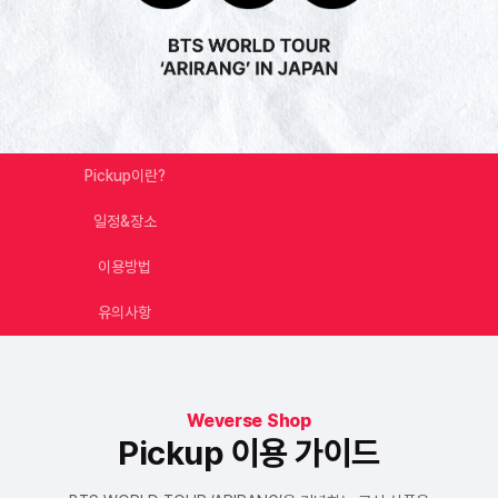
Pickup이란?
일정&장소
이용방법
유의사항
 Weverse Shop 
Pickup 이용 가이드