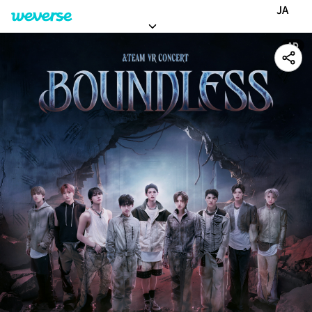
＆TEAM VR CONCERT : BOUNDLESS
JA