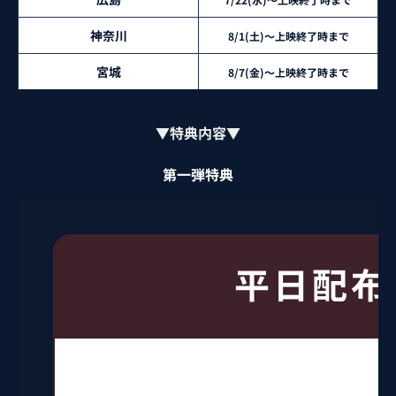
神奈川
8/1(土)～上映終了時まで
宮城
8/7(金)～上映終了時まで
▼特典内容▼
第一弾特典