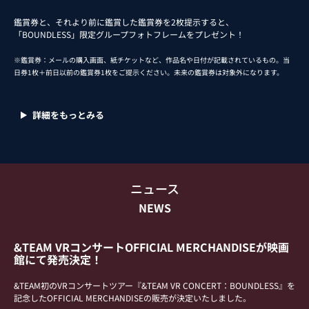
鑑賞券と、それより前に鑑賞した鑑賞券を2枚提示すると、
「BOUNDLESS」限定グループフォトフレームをプレゼント！
※鑑賞券：メールの購入画面、紙チケットなど、作品名や日付が記載されているもの。
当
日券1枚＋前日以前の鑑賞券1枚をご提示ください。未来の鑑賞券は対象外になります。
詳細をもっとみる
ニュース
NEWS
&TEAM VRコンサートOFFICIAL MERCHANDISEが映画
館にて発売決定！
&TEAM初のVRコンサートツアー『&TEAM VR CONCERT：BOUNDLESS』を
記念したOFFICIAL MERCHANDISEの販売が決定いたしました。