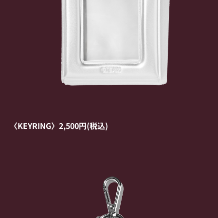
〈KEYRING〉2,500円(税込) 