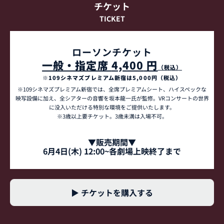
チケット
TICKET
ローソンチケット
一般・指定席 
4,400
 円
（税込）
※109シネマズプレミアム新宿は5,000円（税込）
※109シネマズプレミアム新宿では、全席プレミアムシート、ハイスペックな
映写設備に加え、全シアターの音響を坂本龍一氏が監修。VRコンサートの世界
に没入いただける特別な環境をご提供いたします。
※3歳以上要チケット。3歳未満は入場不可。
▼販売期間▼
6月4日(木) 12:00~各劇場上映終了まで
▶ チケットを購入する