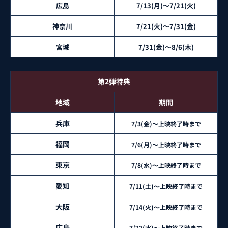
広島
7/13(月)～7/21(火)
神奈川
7/21(火)～7/31(金)
宮城
7/31(金)～8/6(木)
第2弾特典
地域
期間
兵庫
7/3(金)～上映終了時まで
福岡
7/6(月)～上映終了時まで
東京
7/8(水)～上映終了時まで
愛知
7/11(土)～上映終了時まで
大阪
7/14(火)～上映終了時まで
広島
7/22(水)～上映終了時まで