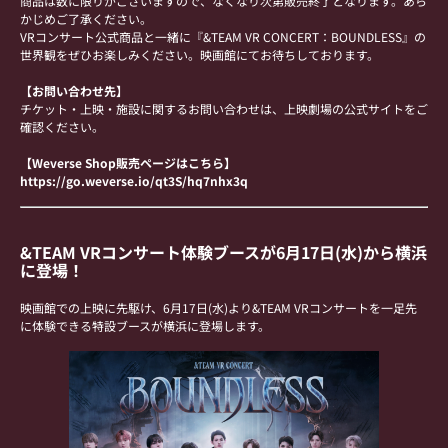
商品は数に限りがございますので、なくなり次第販売終了となります。あら
かじめご了承ください。
VRコンサート公式商品と一緒に『&TEAM VR CONCERT：BOUNDLESS』の
世界観をぜひお楽しみください。映画館にてお待ちしております。
【お問い合わせ先】
チケット・上映・施設に関するお問い合わせは、上映劇場の公式サイトをご
確認ください。
【Weverse Shop販売ページはこちら】
https://go.weverse.io/qt3S/hq7nhx3q
&TEAM VRコンサート体験ブースが6月17日(水)から横浜
に登場！
映画館での上映に先駆け、6月17日(水)より&TEAM VRコンサートを
一足先
に体験できる特設ブースが横浜に登場します。