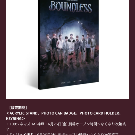
【販売期間】
＜ACRYLIC STAND、PHOTO CAN BADGE、PHOTO CARD HOLDER、
KEYRING＞
・109シネマズHAT神戸：6月26日(金) 劇場オープン時間～なくなり次第終
了
・T・ジョイ博多：6月26日(金) 劇場オープン時間～なくなり次第終了