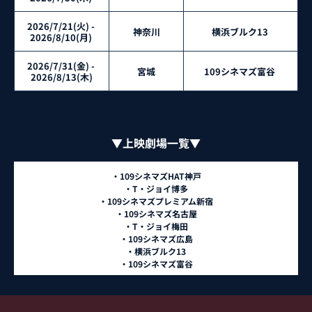
2026/7/21(火) - 
神奈川
横浜ブルク13 
2026/8/10(月) 
2026/7/31(金) - 
宮城
109シネマズ富谷 
2026/8/13(木)
▼上映劇場一覧▼
・109シネマズHAT神戸
・T・ジョイ博多
・109シネマズプレミアム新宿
・109シネマズ名古屋
・T・ジョイ梅田
・109シネマズ広島
・横浜ブルク13
・109シネマズ富谷