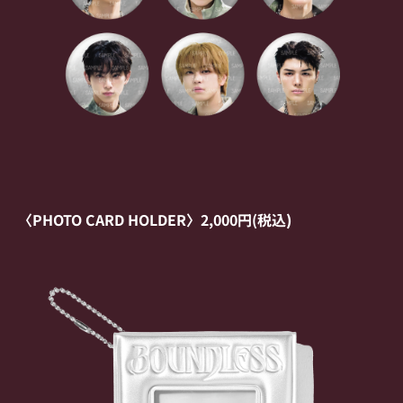
〈PHOTO CARD HOLDER〉2,000円(税込
)