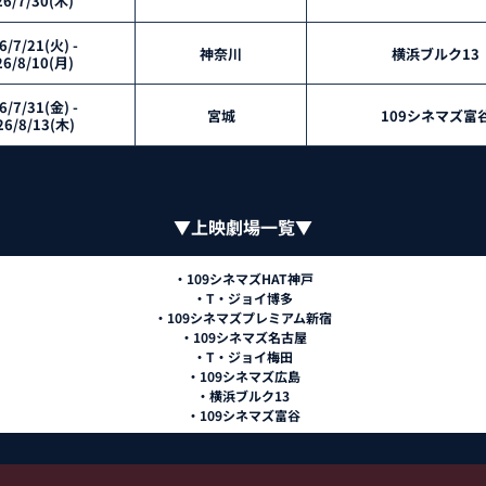
6/7/30(木) 
6/7/21(火) - 
神奈川
横浜ブルク13 
6/8/10(月) 
6/7/31(金) - 
宮城
109シネマズ富谷
26/8/13(木)
▼上映劇場一覧▼
・109シネマズHAT神戸
・T・ジョイ博多
・109シネマズプレミアム新宿
・109シネマズ名古屋
・T・ジョイ梅田
・109シネマズ広島
・横浜ブルク13
・109シネマズ富谷