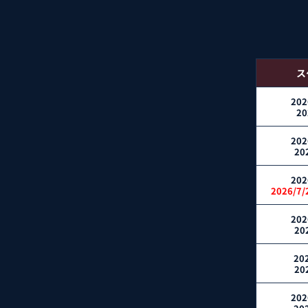
ス
202
20
202
20
202
2026/7
202
20
202
20
202