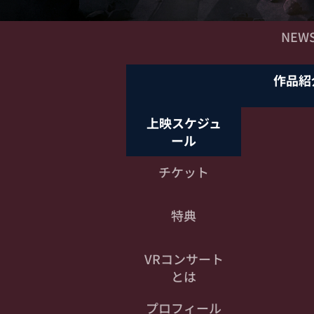
NEW
作品紹
上映スケジュ
ール
チケット
特典
VRコンサート
とは
プロフィール