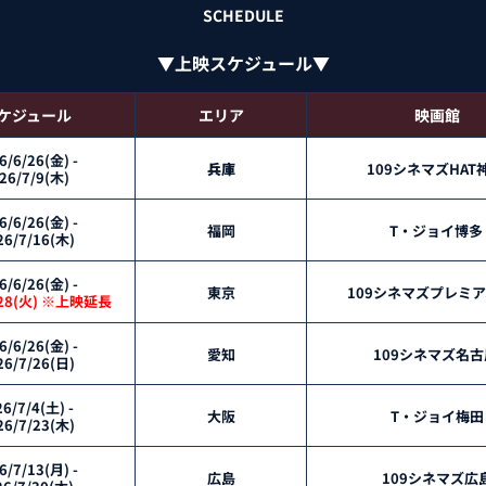
SCHEDULE
▼上映スケジュール▼
ケジュール
エリア
映画館
6/6/26(金) - 
兵庫
109シネマズHAT神
26/7/9(木) 
6/6/26(金) - 
福岡
T・ジョイ博多 
26/7/16(木)
6/6/26(金) -
東京
109シネマズプレミ
/28(火) ※上映延長
6/6/26(金) - 
愛知
109シネマズ名古
26/7/26(日)
6/7/4(土) - 
大阪
T・ジョイ梅田
26/7/23(木)
6/7/13(月) - 
広島
109シネマズ広